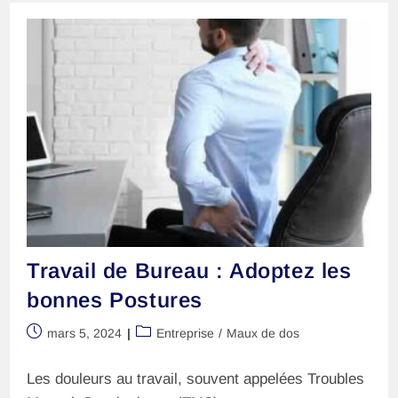
« Coincé
Un
Nerf »
?
Travail de Bureau : Adoptez les
bonnes Postures
Publication
Post
mars 5, 2024
Entreprise
/
Maux de dos
publiée :
category:
Les douleurs au travail, souvent appelées Troubles