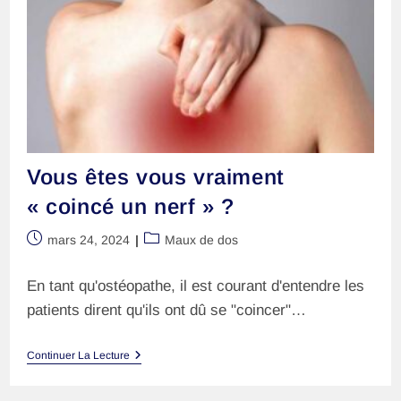
Vous êtes vous vraiment
« coincé un nerf » ?
Publication
Post
mars 24, 2024
Maux de dos
publiée :
category:
En tant qu'ostéopathe, il est courant d'entendre les
patients dirent qu'ils ont dû se "coincer"…
Vous
Continuer La Lecture
Êtes
Vous
Vraiment