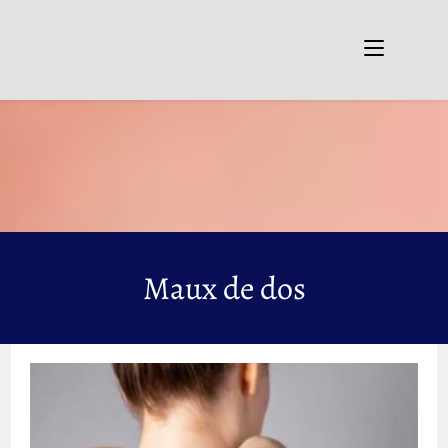
Skip
to
content
Maux de dos