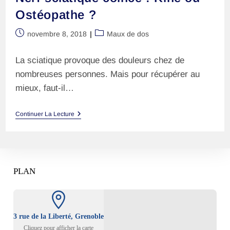
Ostéopathe ?
Publication
Post
novembre 8, 2018
Maux de dos
publiée :
category:
La sciatique provoque des douleurs chez de
nombreuses personnes. Mais pour récupérer au
mieux, faut-il…
Nerf
Continuer La Lecture
Sciatique
Coincé
:
Kiné
Ou
Ostéopathe
PLAN
?
3 rue de la Liberté, Grenoble
Cliquez pour afficher la carte