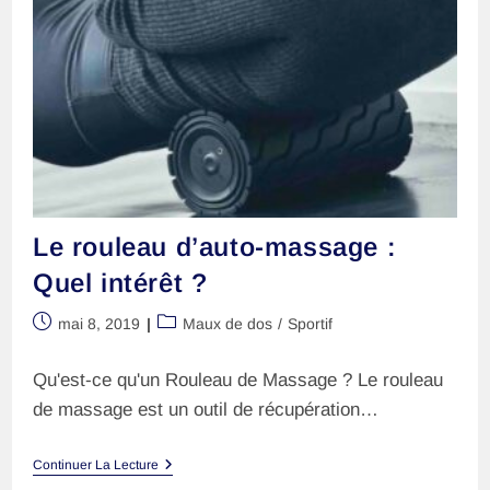
?
Le rouleau d’auto-massage :
Quel intérêt ?
Publication
Post
mai 8, 2019
Maux de dos
/
Sportif
publiée :
category:
Qu'est-ce qu'un Rouleau de Massage ? Le rouleau
de massage est un outil de récupération…
Le
Continuer La Lecture
Rouleau