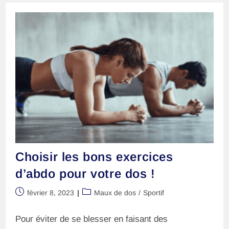
–
Blessure
Du
Coureur
Choisir les bons exercices
d’abdo pour votre dos !
Publication
Post
février 8, 2023
Maux de dos
/
Sportif
publiée :
category:
Pour éviter de se blesser en faisant des