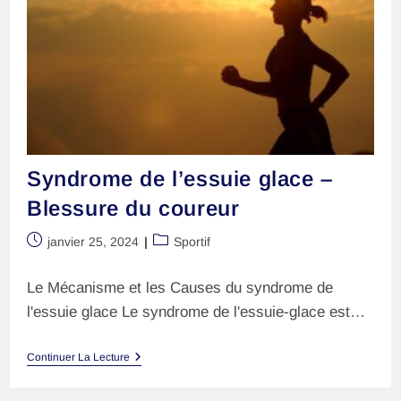
Syndrome de l’essuie glace –
Blessure du coureur
Publication
Post
janvier 25, 2024
Sportif
publiée :
category:
Le Mécanisme et les Causes du syndrome de
l'essuie glace Le syndrome de l'essuie-glace est…
Syndrome
Continuer La Lecture
De
L’essuie
Glace