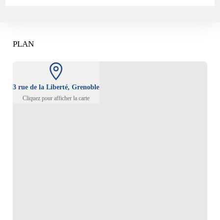
Coincé
:
Kiné
Ou
Ostéopathe
PLAN
?
3 rue de la Liberté, Grenoble
Cliquez pour afficher la carte