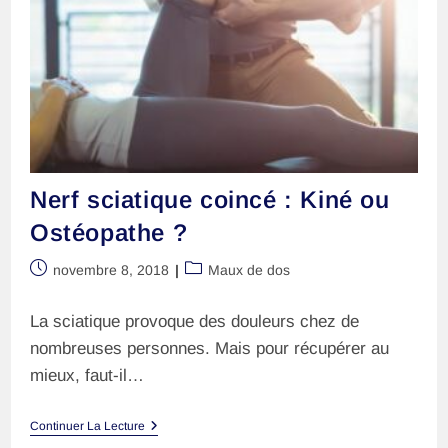
Nerf sciatique coincé : Kiné ou
Ostéopathe ?
Publication
Post
novembre 8, 2018
Maux de dos
publiée :
category:
La sciatique provoque des douleurs chez de
nombreuses personnes. Mais pour récupérer au
mieux, faut-il…
Nerf
Continuer La Lecture
Sciatique